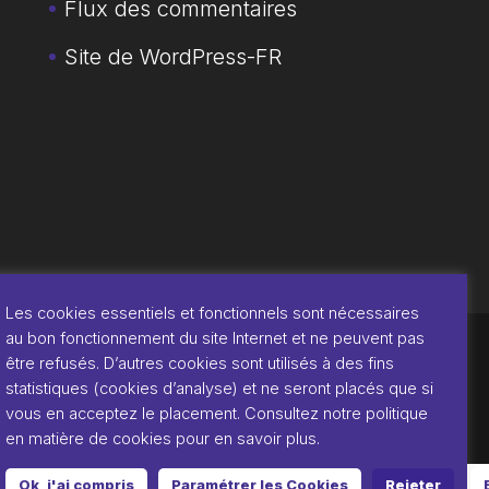
Flux des commentaires
Site de WordPress-FR
Les cookies essentiels et fonctionnels sont nécessaires
au bon fonctionnement du site Internet et ne peuvent pas
être refusés. D’autres cookies sont utilisés à des fins
© Copyright '
SITSEO
- Agence Web
statistiques (cookies d’analyse) et ne seront placés que si
vous en acceptez le placement. Consultez notre politique
et Référencement |
Mentions légales
en matière de cookies pour en savoir plus.
Ok, j'ai compris
Paramétrer les Cookies
Rejeter