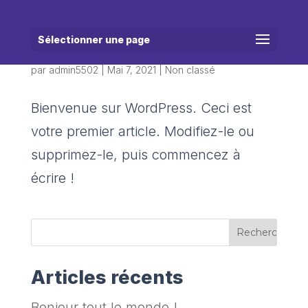
Sélectionner une page
Bonjour tout le monde !
par
admin5502
|
Mai 7, 2021
|
Non classé
Bienvenue sur WordPress. Ceci est
votre premier article. Modifiez-le ou
supprimez-le, puis commencez à
écrire !
Articles récents
Bonjour tout le monde !