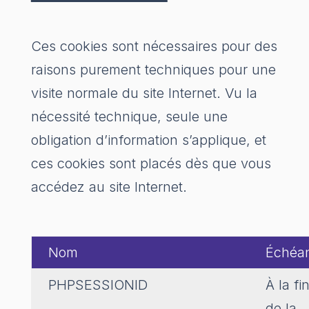
Ces cookies sont nécessaires pour des
raisons purement techniques pour une
visite normale du site Internet. Vu la
nécessité technique, seule une
obligation d’information s’applique, et
ces cookies sont placés dès que vous
accédez au site Internet.
Nom
Échéa
PHPSESSIONID
À la fi
de la