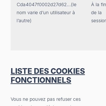
Cda4047f0002d27d62…(le
À la fi
nom varie d’un utilisateur à
de la
l’autre)
sessio
LISTE DES COOKIES
FONCTIONNELS
Vous ne pouvez pas refuser ces